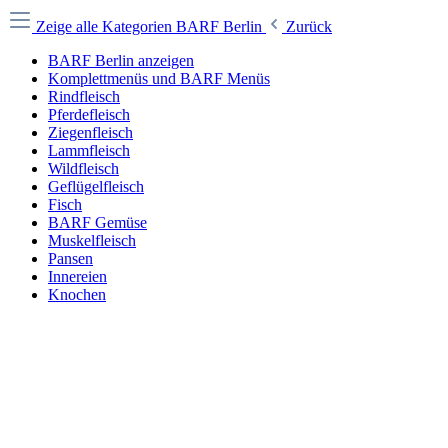
Zeige alle Kategorien
BARF Berlin
Zurück
BARF Berlin anzeigen
Komplettmenüs und BARF Menüs
Rindfleisch
Pferdefleisch
Ziegenfleisch
Lammfleisch
Wildfleisch
Geflügelfleisch
Fisch
BARF Gemüse
Muskelfleisch
Pansen
Innereien
Knochen