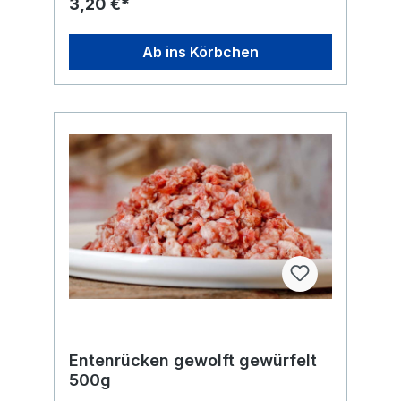
3,20 €*
von Zusätzen! Du erhältst den Artikel
tiefgefroren in einem Stück. Knochen bitte
nur unter Aufsicht füttern und nur roh geben.
Ab ins Körbchen
Erhitzte Knochen können splittern.
Entenrücken gewolft gewürfelt
500g