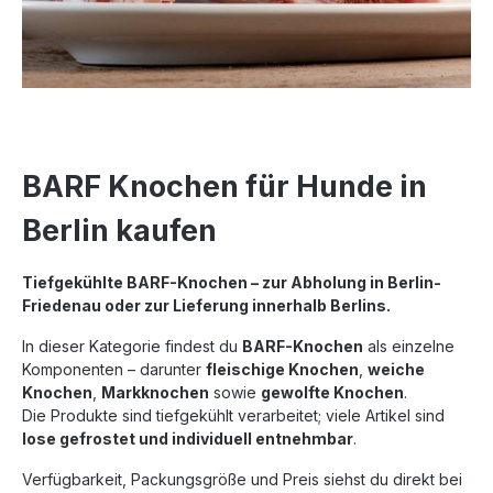
BARF Knochen für Hunde in
Berlin kaufen
Tiefgekühlte BARF-Knochen – zur Abholung in Berlin-
Friedenau oder zur Lieferung innerhalb Berlins.
In dieser Kategorie findest du
BARF-Knochen
als einzelne
Komponenten – darunter
fleischige Knochen
,
weiche
Knochen
,
Markknochen
sowie
gewolfte Knochen
.
Die Produkte sind tiefgekühlt verarbeitet; viele Artikel sind
lose gefrostet und individuell entnehmbar
.
Verfügbarkeit, Packungsgröße und Preis siehst du direkt bei