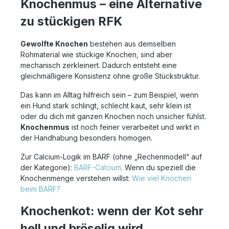
Knochenmus – eine Alternative
zu stückigen RFK
Gewolfte Knochen
bestehen aus demselben
Rohmaterial wie stückige Knochen, sind aber
mechanisch zerkleinert. Dadurch entsteht eine
gleichmäßigere Konsistenz ohne große Stückstruktur.
Das kann im Alltag hilfreich sein – zum Beispiel, wenn
ein Hund stark schlingt, schlecht kaut, sehr klein ist
oder du dich mit ganzen Knochen noch unsicher fühlst.
Knochenmus
ist noch feiner verarbeitet und wirkt in
der Handhabung besonders homogen.
Zur Calcium-Logik im BARF (ohne „Rechenmodell“ auf
der Kategorie):
BARF-Calcium
. Wenn du speziell die
Knochenmenge verstehen willst:
Wie viel Knochen
beim BARF?
Knochenkot: wenn der Kot sehr
hell und bröselig wird