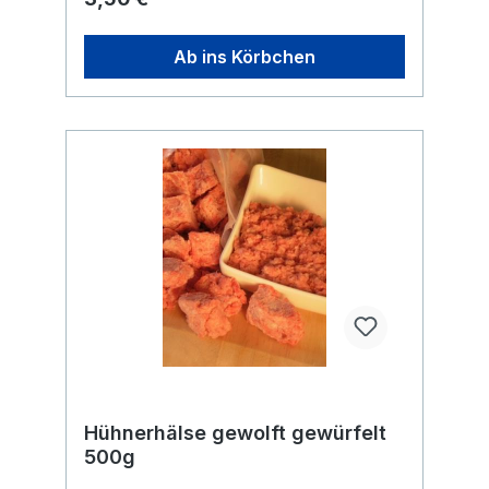
kleineren Brocken in
wiederverschließbarem Beutel. Gewünschte
Menge einfach aus der Tüte entnehmen,
Ab ins Körbchen
Beutel wieder verschließen und den Beutel
zurück ins Eisfach legen. Ideal für eine
saubere und einfache Portionierung.
Knochen bitte nur unter Aufsicht füttern und
nur roh geben. Erhitzte Knochen können
splittern.
Hühnerhälse gewolft gewürfelt
500g