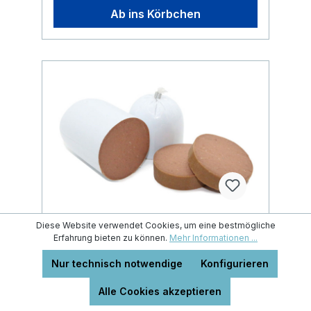
Ab ins Körbchen
Diese Website verwendet Cookies, um eine bestmögliche
Erfahrung bieten zu können.
Mehr Informationen ...
Trainingswurst Huhn pur 200g
Nur technisch notwendige
Konfigurieren
Alle Cookies akzeptieren