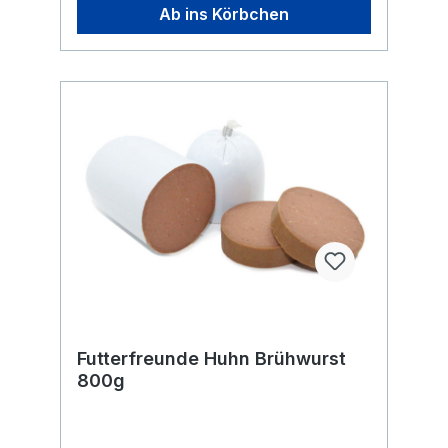
Ab ins Körbchen
Futterfreunde Huhn Brühwurst
800g