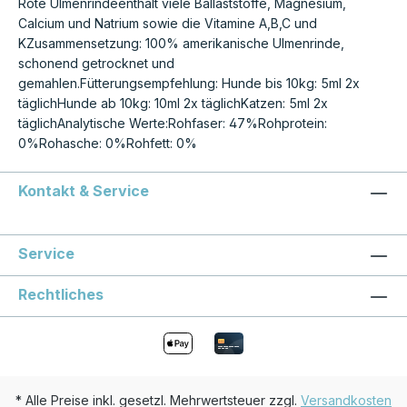
Rote Ulmenrindeenthält viele Ballaststoffe, Magnesium,
Calcium und Natrium sowie die Vitamine A,B,C und
KZusammensetzung: 100% amerikanische Ulmenrinde,
schonend getrocknet und
gemahlen.Fütterungsempfehlung: Hunde bis 10kg: 5ml 2x
täglichHunde ab 10kg: 10ml 2x täglichKatzen: 5ml 2x
täglichAnalytische Werte:Rohfaser: 47%Rohprotein:
0%Rohasche: 0%Rohfett: 0%
Kontakt & Service
Service
Rechtliches
* Alle Preise inkl. gesetzl. Mehrwertsteuer zzgl.
Versandkosten