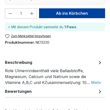
Produkt Anzahl: Gib den gewünschten We
Ab ins Körbchen
⭐ Mit diesem Produkt sammelst du
1 Paws
.
Zum Merkzettel hinzufügen
Produktnummer:
NE13230
Beschreibung
Rote Ulmenrindeenthält viele Ballaststoffe,
Magnesium, Calcium und Natrium sowie die
Vitamine A,B,C und KZusammensetzung: 10…
Mehr
Bewertungen