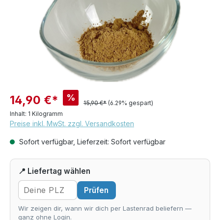
%
14,90 €*
15,90 €*
(6.29% gespart)
Inhalt:
1 Kilogramm
Preise inkl. MwSt. zzgl. Versandkosten
Sofort verfügbar, Lieferzeit: Sofort verfügbar
📍 Liefertag wählen
Prüfen
Wir zeigen dir, wann wir dich per Lastenrad beliefern —
ganz ohne Login.