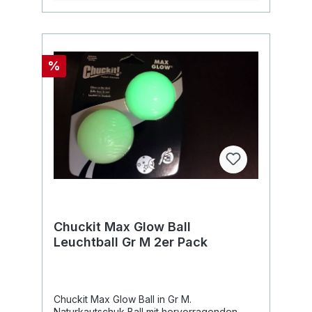
%
Chuckit Max Glow Ball
Leuchtball Gr M 2er Pack
Chuckit Max Glow Ball in Gr M.
Naturkautschuk Ball mit hervorragenden