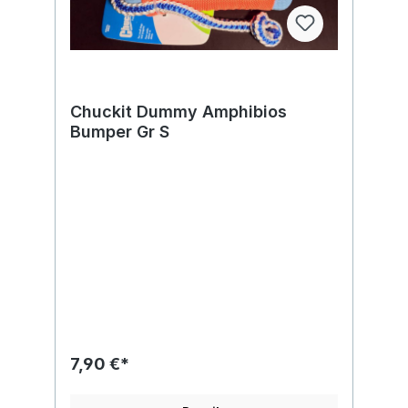
Chuckit Dummy Amphibios
Bumper Gr S
7,90 €*