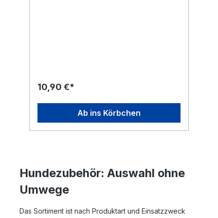
10,90 €*
Ab ins Körbchen
Hundezubehör: Auswahl ohne
Umwege
Das Sortiment ist nach Produktart und Einsatzzweck