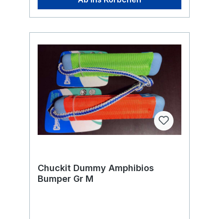
wiederfinden kann. Egal, ob im Park, am
Strand oder im eigenen Garten – der
Chuckit Fumble Fetch macht aus deinem
Hund den nächsten Wide Receiver und
sorgt für stundenlangen Spielspaß. Spielen
fördert gleichzeitig die Bewegung und
Fitness deines vierbeinigen Freundes. Die
robuste Konstruktion sorgt für eine lange
Lebensdauer, während die sanften
Materialien schonend für die Zähne und das
Zahnfleisch deines Hundes sind. Bring
Abwechslung in die Spielzeit und stärke die
Bindung zu deinem Hund mit dem Chuckit
Fumble Fetch – dem idealen Begleiter für
jedes Abenteuer!
Chuckit Dummy Amphibios
Bumper Gr M