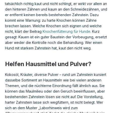
tatsächlich richtig kaut und nicht schlingt, er wirkt vor allem an
den hinteren Zähnen und kaum an den Schneidezähnen, und
er entfernt keinen bereits bestehenden Zahnstein. Dazu
kommt eine Warnung: zu harte Knochen können Zähne
brechen lassen. Welche Knochen sich eignen und welche
nicht, klärt der Beitrag
Knochenfütterung für Hunde
. Kurz
gesagt: Kauen ist ein guter Baustein der Vorbeugung, ersetzt
aber weder die Kontrolle noch die Behandlung. Wer einen
Hund mit starkem Zahnstein hat, kaut den nicht weg.
Helfen Hausmittel und Pulver?
Kokosöl, Kräuter, diverse Pulver – rund um Zahnstein kursiert
dasselbe Sortiment an Hausmitteln wie bei vielen anderen
Themen, und die nüchterne Einordnung fällt ähnlich aus. Sie
können das Maulmilieu oder den Geruch beeinflussen, aber
bestehenden Zahnstein lösen sie nicht auf. Die Vorstellung,
harter Zahnstein lasse sich wegfüttern, ist nicht belegt. Wer
sich an dem Muster „Laborhinweis wird zum