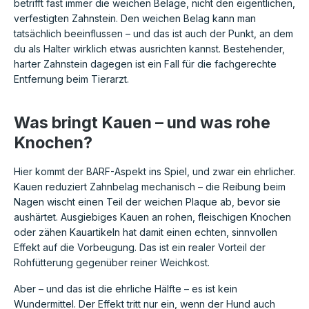
betrifft fast immer die weichen Beläge, nicht den eigentlichen,
verfestigten Zahnstein. Den weichen Belag kann man
tatsächlich beeinflussen – und das ist auch der Punkt, an dem
du als Halter wirklich etwas ausrichten kannst. Bestehender,
harter Zahnstein dagegen ist ein Fall für die fachgerechte
Entfernung beim Tierarzt.
Was bringt Kauen – und was rohe
Knochen?
Hier kommt der BARF-Aspekt ins Spiel, und zwar ein ehrlicher.
Kauen reduziert Zahnbelag mechanisch – die Reibung beim
Nagen wischt einen Teil der weichen Plaque ab, bevor sie
aushärtet. Ausgiebiges Kauen an rohen, fleischigen Knochen
oder zähen Kauartikeln hat damit einen echten, sinnvollen
Effekt auf die Vorbeugung. Das ist ein realer Vorteil der
Rohfütterung gegenüber reiner Weichkost.
Aber – und das ist die ehrliche Hälfte – es ist kein
Wundermittel. Der Effekt tritt nur ein, wenn der Hund auch