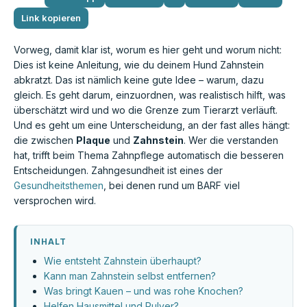
Link kopieren
Vorweg, damit klar ist, worum es hier geht und worum nicht:
Dies ist keine Anleitung, wie du deinem Hund Zahnstein
abkratzt. Das ist nämlich keine gute Idee – warum, dazu
gleich. Es geht darum, einzuordnen, was realistisch hilft, was
überschätzt wird und wo die Grenze zum Tierarzt verläuft.
Und es geht um eine Unterscheidung, an der fast alles hängt:
die zwischen
Plaque
und
Zahnstein
. Wer die verstanden
hat, trifft beim Thema Zahnpflege automatisch die besseren
Entscheidungen. Zahngesundheit ist eines der
Gesundheitsthemen
, bei denen rund um BARF viel
versprochen wird.
INHALT
Wie entsteht Zahnstein überhaupt?
Kann man Zahnstein selbst entfernen?
Was bringt Kauen – und was rohe Knochen?
Helfen Hausmittel und Pulver?