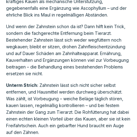
kräftiges Kauen als mechanische Unterstützung,
gegebenenfalls eine Ergänzung wie Ascophyllum – und der
ehrliche Blick ins Maul in regelmäßigen Abständen.
Und wenn der Zahnstein schon da ist? Dann hilft kein Trick,
sondern die fachgerechte Entfernung beim Tierarzt.
Bestehender Zahnstein lässt sich weder wegfüttern noch
wegkauen; bleibt er sitzen, drohen Zahnfleischentzündung
und auf Dauer Schäden am Zahnhalteapparat. Ernährung,
Kauverhalten und Ergänzungen können viel zur Vorbeugung
beitragen – die Behandlung eines bestehenden Problems
ersetzen sie nicht.
Unterm Strich:
Zahnstein lässt sich nicht sicher selbst
entfernen, und Hausmittel werden durchweg überschätzt.
Was zählt, ist Vorbeugung – weiche Beläge täglich stören,
kauen lassen, regelmäßig kontrollieren – und bei festem
Zahnstein der Gang zum Tierarzt. Die Rohfütterung hat dabei
einen echten kleinen Vorteil über das Kauen, aber sie ist kein
Freifahrtschein. Auch ein gebarfter Hund braucht ein Auge
auf den Zähnen.