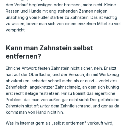
den Verlauf begünstigen oder bremsen, mehr nicht. Kleine
Rassen und Hunde mit eng stehenden Zähnen neigen
unabhängig vom Futter stärker zu Zahnstein. Das ist wichtig
zu wissen, bevor man sich von einem einzelnen Mittel zu viel
verspricht.
Kann man Zahnstein selbst
entfernen?
Ehrliche Antwort: festen Zahnstein nicht sicher, nein. Er sitzt
hart auf der Oberfläche, und der Versuch, ihn mit Werkzeug
abzukratzen, schadet schnell mehr, als er nützt – verletztes
Zahnfleisch, angekratzter Zahnschmelz, an dem sich künftig
erst recht Beläge festsetzen. Hinzu kommt das eigentliche
Problem, das man von außen gar nicht sieht: Der gefährliche
Zahnstein sitzt oft
unter
dem Zahnfleischrand, und genau da
kommt man von Hand nicht hin.
Was im Internet gern als „selbst entfernen" verkauft wird,