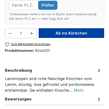
Prüfen
Tiefkühlware liefern wir nur in Berlin (kein Paketversand).
Gib deine PLZ ein — oder logg dich ein.
Produkt Anzahl: Gib den gewünschten We
Ab ins Körbchen
Zum Merkzettel hinzufügen
Produktnummer:
BG44031
Beschreibung
Lammrippen sind rohe fleischige Knochen vom
Lamm, stückig, lose gefrostet und portionsweise
entnehmbar. Sie enthalten Knoche…
Mehr
Bewertungen