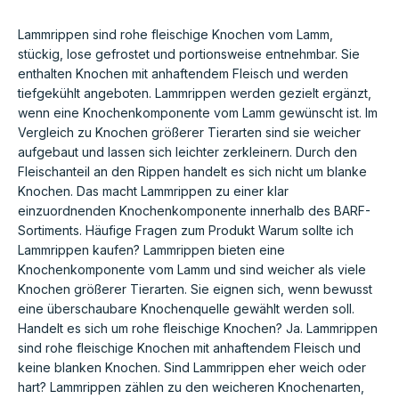
Lammrippen sind rohe fleischige Knochen vom Lamm,
stückig, lose gefrostet und portionsweise entnehmbar. Sie
enthalten Knochen mit anhaftendem Fleisch und werden
tiefgekühlt angeboten. Lammrippen werden gezielt ergänzt,
wenn eine Knochenkomponente vom Lamm gewünscht ist. Im
Vergleich zu Knochen größerer Tierarten sind sie weicher
aufgebaut und lassen sich leichter zerkleinern. Durch den
Fleischanteil an den Rippen handelt es sich nicht um blanke
Knochen. Das macht Lammrippen zu einer klar
einzuordnenden Knochenkomponente innerhalb des BARF-
Sortiments. Häufige Fragen zum Produkt Warum sollte ich
Lammrippen kaufen? Lammrippen bieten eine
Knochenkomponente vom Lamm und sind weicher als viele
Knochen größerer Tierarten. Sie eignen sich, wenn bewusst
eine überschaubare Knochenquelle gewählt werden soll.
Handelt es sich um rohe fleischige Knochen? Ja. Lammrippen
sind rohe fleischige Knochen mit anhaftendem Fleisch und
keine blanken Knochen. Sind Lammrippen eher weich oder
hart? Lammrippen zählen zu den weicheren Knochenarten,