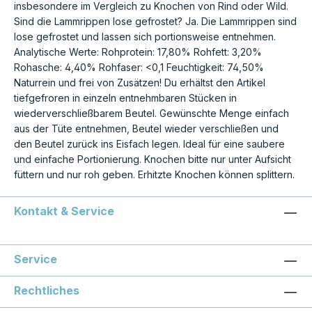
insbesondere im Vergleich zu Knochen von Rind oder Wild.
Sind die Lammrippen lose gefrostet? Ja. Die Lammrippen sind
lose gefrostet und lassen sich portionsweise entnehmen.
Analytische Werte: Rohprotein: 17,80% Rohfett: 3,20%
Rohasche: 4,40% Rohfaser: <0,1 Feuchtigkeit: 74,50%
Naturrein und frei von Zusätzen! Du erhältst den Artikel
tiefgefroren in einzeln entnehmbaren Stücken in
wiederverschließbarem Beutel. Gewünschte Menge einfach
aus der Tüte entnehmen, Beutel wieder verschließen und
den Beutel zurück ins Eisfach legen. Ideal für eine saubere
und einfache Portionierung. Knochen bitte nur unter Aufsicht
füttern und nur roh geben. Erhitzte Knochen können splittern.
Kontakt & Service
Service
Rechtliches