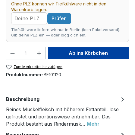
Ohne PLZ können wir Tiefkühlware nicht in den
Warenkorb legen.
Prüfen
Tiefkühlware liefern wir nur in Berlin (kein Paketversand).
Gib deine PLZ ein — oder logg dich ein.
Produkt Anzahl: Gib den gewünschten We
Ab ins Körbchen
Zum Merkzettel hinzufügen
Produktnummer:
BF101120
Beschreibung
Reines Muskelfleisch mit höherem Fettanteil, lose
gefrostet und portionsweise entnehmbar. Das
Produkt besteht aus Rindermusk…
Mehr
Bewertungen