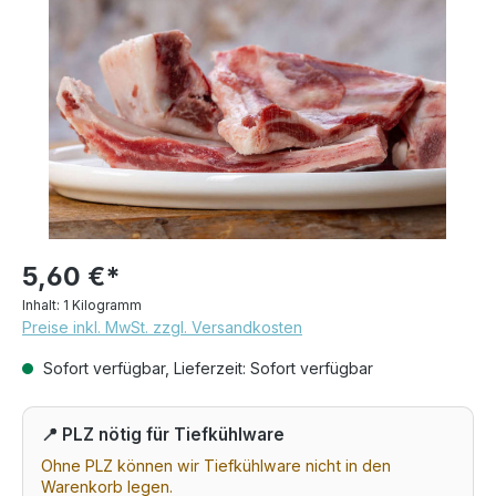
Bildergalerie überspringen
5,60 €*
Inhalt:
1 Kilogramm
Preise inkl. MwSt. zzgl. Versandkosten
Sofort verfügbar, Lieferzeit: Sofort verfügbar
📍 PLZ nötig für Tiefkühlware
Ohne PLZ können wir Tiefkühlware nicht in den
Warenkorb legen.