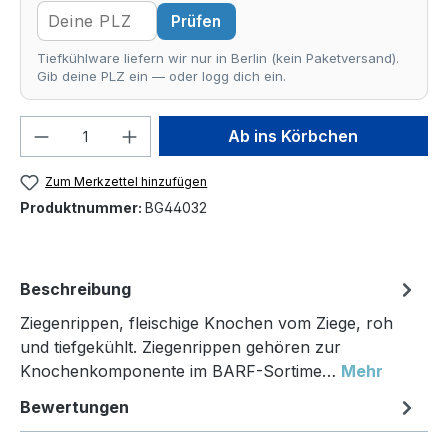
Prüfen
Tiefkühlware liefern wir nur in Berlin (kein Paketversand).
Gib deine PLZ ein — oder logg dich ein.
Produkt Anzahl: Gib den gewünschten We
Ab ins Körbchen
Zum Merkzettel hinzufügen
Produktnummer:
BG44032
Beschreibung
Ziegenrippen, fleischige Knochen vom Ziege, roh
und tiefgekühlt. Ziegenrippen gehören zur
Knochenkomponente im BARF-Sortime…
Mehr
Bewertungen