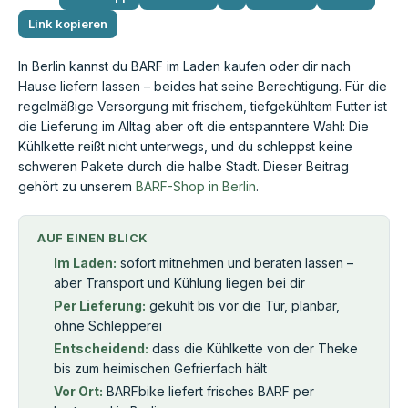
Link kopieren
In Berlin kannst du BARF im Laden kaufen oder dir nach
Hause liefern lassen – beides hat seine Berechtigung. Für die
regelmäßige Versorgung mit frischem, tiefgekühltem Futter ist
die Lieferung im Alltag aber oft die entspanntere Wahl: Die
Kühlkette reißt nicht unterwegs, und du schleppst keine
schweren Pakete durch die halbe Stadt. Dieser Beitrag
gehört zu unserem
BARF-Shop in Berlin
.
AUF EINEN BLICK
Im Laden:
sofort mitnehmen und beraten lassen –
aber Transport und Kühlung liegen bei dir
Per Lieferung:
gekühlt bis vor die Tür, planbar,
ohne Schlepperei
Entscheidend:
dass die Kühlkette von der Theke
bis zum heimischen Gefrierfach hält
Vor Ort:
BARFbike liefert frisches BARF per