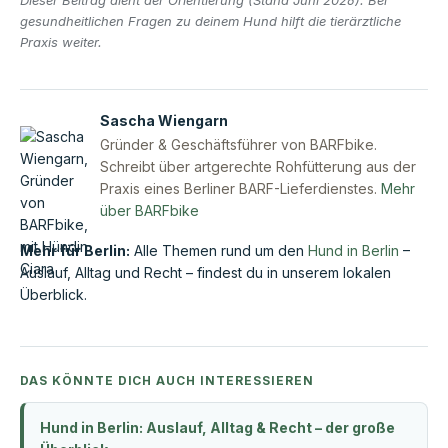
Dieser Beitrag dient der Orientierung (Stand Juni 2026). Bei
gesundheitlichen Fragen zu deinem Hund hilft die tierärztliche
Praxis weiter.
Sascha Wiengarn
Gründer & Geschäftsführer von BARFbike.
Schreibt über artgerechte Rohfütterung aus der
Praxis eines Berliner BARF-Lieferdienstes.
Mehr
über BARFbike
Mehr für Berlin:
Alle Themen rund um den
Hund in Berlin
–
Auslauf, Alltag und Recht – findest du in unserem lokalen
Überblick.
DAS KÖNNTE DICH AUCH INTERESSIEREN
Hund in Berlin: Auslauf, Alltag & Recht – der große