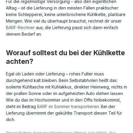
Für die
regelmäßige
Versorgung – also den eigentlichen
Alltag – ist die Lieferung in den meisten Fällen praktischer:
keine Schlepperei, keine unterbrochene Kühlkette, planbare
Mengen. Wie viel du überhaupt brauchst, rechnet dir unser
BARF-Rechner
aus; die Lieferung passt sich dann einfach
deinem Bedarf an.
Worauf solltest du bei der Kühlkette
achten?
Egal ob Laden oder Lieferung – rohes Futter muss
durchgehend kalt bleiben. Beim Selbstabholen heißt das:
isolierte Kühltasche mit Kühlakkus, direkter Heimweg, nichts in
der prallen Sonne oder im aufgeheizten Auto stehen lassen.
Wie du das im Hochsommer und in den Öffis hinbekommst,
steht im Beitrag
BARF im Sommer transportieren
. Bei der
Lieferung übernimmt der gekühlte Transport diesen Teil für
dich.