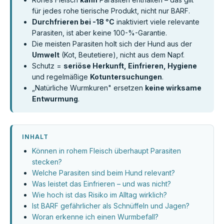
für jedes rohe tierische Produkt, nicht nur BARF.
Durchfrieren bei -18 °C
inaktiviert viele relevante
Parasiten, ist aber keine 100-%-Garantie.
Die meisten Parasiten holt sich der Hund aus der
Umwelt
(Kot, Beutetiere), nicht aus dem Napf.
Schutz =
seriöse Herkunft, Einfrieren, Hygiene
und regelmäßige
Kotuntersuchungen
.
„Natürliche Wurmkuren" ersetzen
keine wirksame
Entwurmung
.
INHALT
Können in rohem Fleisch überhaupt Parasiten
stecken?
Welche Parasiten sind beim Hund relevant?
Was leistet das Einfrieren – und was nicht?
Wie hoch ist das Risiko im Alltag wirklich?
Ist BARF gefährlicher als Schnüffeln und Jagen?
Woran erkenne ich einen Wurmbefall?