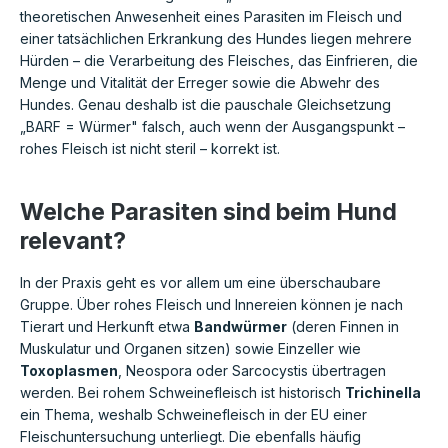
theoretischen Anwesenheit eines Parasiten im Fleisch und
einer tatsächlichen Erkrankung des Hundes liegen mehrere
Hürden – die Verarbeitung des Fleisches, das Einfrieren, die
Menge und Vitalität der Erreger sowie die Abwehr des
Hundes. Genau deshalb ist die pauschale Gleichsetzung
„BARF = Würmer" falsch, auch wenn der Ausgangspunkt –
rohes Fleisch ist nicht steril – korrekt ist.
Welche Parasiten sind beim Hund
relevant?
In der Praxis geht es vor allem um eine überschaubare
Gruppe. Über rohes Fleisch und Innereien können je nach
Tierart und Herkunft etwa
Bandwürmer
(deren Finnen in
Muskulatur und Organen sitzen) sowie Einzeller wie
Toxoplasmen
, Neospora oder Sarcocystis übertragen
werden. Bei rohem Schweinefleisch ist historisch
Trichinella
ein Thema, weshalb Schweinefleisch in der EU einer
Fleischuntersuchung unterliegt. Die ebenfalls häufig