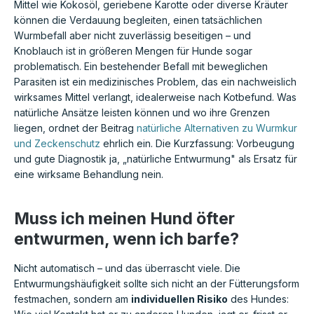
Mittel wie Kokosöl, geriebene Karotte oder diverse Kräuter
können die Verdauung begleiten, einen tatsächlichen
Wurmbefall aber nicht zuverlässig beseitigen – und
Knoblauch ist in größeren Mengen für Hunde sogar
problematisch. Ein bestehender Befall mit beweglichen
Parasiten ist ein medizinisches Problem, das ein nachweislich
wirksames Mittel verlangt, idealerweise nach Kotbefund. Was
natürliche Ansätze leisten können und wo ihre Grenzen
liegen, ordnet der Beitrag
natürliche Alternativen zu Wurmkur
und Zeckenschutz
ehrlich ein. Die Kurzfassung: Vorbeugung
und gute Diagnostik ja, „natürliche Entwurmung" als Ersatz für
eine wirksame Behandlung nein.
Muss ich meinen Hund öfter
entwurmen, wenn ich barfe?
Nicht automatisch – und das überrascht viele. Die
Entwurmungshäufigkeit sollte sich nicht an der Fütterungsform
festmachen, sondern am
individuellen Risiko
des Hundes: