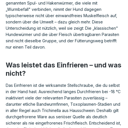
genannten Spul- und Hakenwürmer, die viele mit
„Wurmbefall" verbinden, nimmt der Hund dagegen
typischerweise nicht über einwandfreies Muskelfleisch auf,
sondern über die Umwelt – dazu gleich mehr. Diese
Unterscheidung ist nützlich, weil sie zeigt: Die „klassischen"
Hundewürmer und die über Fleisch übertragbaren Parasiten
sind nicht dieselbe Gruppe, und der Fütterungsweg betrifft
nur einen Teil davon.
Was leistet das Einfrieren – und was
nicht?
Das Einfrieren ist die wirksamste Stellschraube, die du selbst
in der Hand hast. Ausreichend langes Durchfrieren bei -18 °C
inaktiviert viele der relevanten Parasiten zuverlässig –
darunter etliche Bandwurmfinnen, Toxoplasmen-Stadien und
in aller Regel auch Trichinella aus Hausschwein. Deshalb gilt
durchgefrorene Ware aus seriöser Quelle als deutlich
sicherer als nie eingefrorenes Frischfleisch. Entscheidend ist,