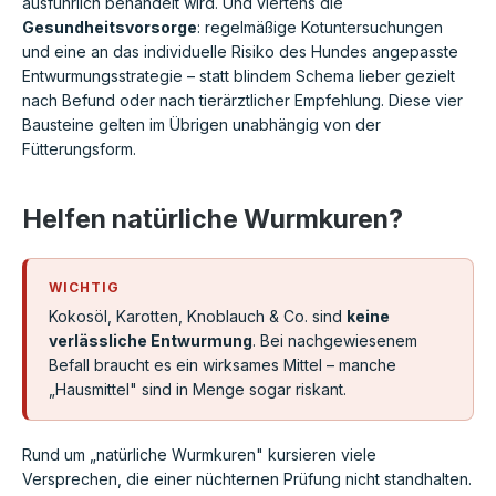
ausführlich behandelt wird. Und viertens die
Gesundheitsvorsorge
: regelmäßige Kotuntersuchungen
und eine an das individuelle Risiko des Hundes angepasste
Entwurmungsstrategie – statt blindem Schema lieber gezielt
nach Befund oder nach tierärztlicher Empfehlung. Diese vier
Bausteine gelten im Übrigen unabhängig von der
Fütterungsform.
Helfen natürliche Wurmkuren?
WICHTIG
Kokosöl, Karotten, Knoblauch & Co. sind
keine
verlässliche Entwurmung
. Bei nachgewiesenem
Befall braucht es ein wirksames Mittel – manche
„Hausmittel" sind in Menge sogar riskant.
Rund um „natürliche Wurmkuren" kursieren viele
Versprechen, die einer nüchternen Prüfung nicht standhalten.