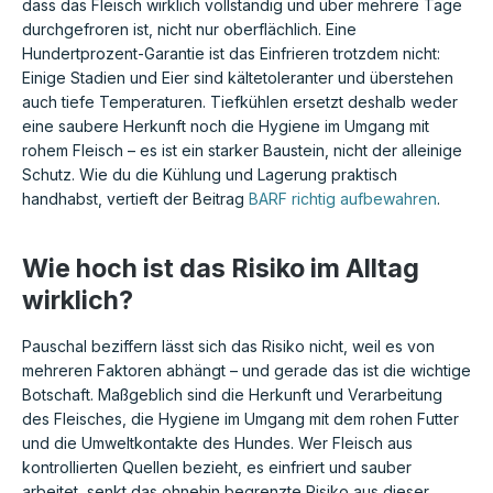
dass das Fleisch wirklich vollständig und über mehrere Tage
durchgefroren ist, nicht nur oberflächlich. Eine
Hundertprozent-Garantie ist das Einfrieren trotzdem nicht:
Einige Stadien und Eier sind kältetoleranter und überstehen
auch tiefe Temperaturen. Tiefkühlen ersetzt deshalb weder
eine saubere Herkunft noch die Hygiene im Umgang mit
rohem Fleisch – es ist ein starker Baustein, nicht der alleinige
Schutz. Wie du die Kühlung und Lagerung praktisch
handhabst, vertieft der Beitrag
BARF richtig aufbewahren
.
Wie hoch ist das Risiko im Alltag
wirklich?
Pauschal beziffern lässt sich das Risiko nicht, weil es von
mehreren Faktoren abhängt – und gerade das ist die wichtige
Botschaft. Maßgeblich sind die Herkunft und Verarbeitung
des Fleisches, die Hygiene im Umgang mit dem rohen Futter
und die Umweltkontakte des Hundes. Wer Fleisch aus
kontrollierten Quellen bezieht, es einfriert und sauber
arbeitet, senkt das ohnehin begrenzte Risiko aus dieser