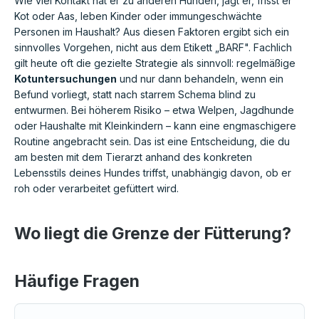
Wie viel Kontakt hat er zu anderen Hunden, jagt er, frisst er
Kot oder Aas, leben Kinder oder immungeschwächte
Personen im Haushalt? Aus diesen Faktoren ergibt sich ein
sinnvolles Vorgehen, nicht aus dem Etikett „BARF". Fachlich
gilt heute oft die gezielte Strategie als sinnvoll: regelmäßige
Kotuntersuchungen
und nur dann behandeln, wenn ein
Befund vorliegt, statt nach starrem Schema blind zu
entwurmen. Bei höherem Risiko – etwa Welpen, Jagdhunde
oder Haushalte mit Kleinkindern – kann eine engmaschigere
Routine angebracht sein. Das ist eine Entscheidung, die du
am besten mit dem Tierarzt anhand des konkreten
Lebensstils deines Hundes triffst, unabhängig davon, ob er
roh oder verarbeitet gefüttert wird.
Wo liegt die Grenze der Fütterung?
Häufige Fragen