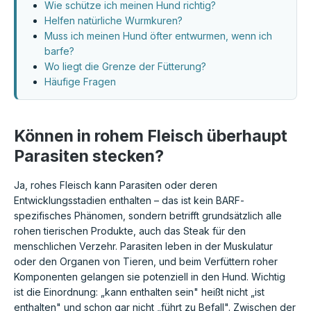
Wie schütze ich meinen Hund richtig?
Helfen natürliche Wurmkuren?
Muss ich meinen Hund öfter entwurmen, wenn ich
barfe?
Wo liegt die Grenze der Fütterung?
Häufige Fragen
Können in rohem Fleisch überhaupt
Parasiten stecken?
Ja, rohes Fleisch kann Parasiten oder deren
Entwicklungsstadien enthalten – das ist kein BARF-
spezifisches Phänomen, sondern betrifft grundsätzlich alle
rohen tierischen Produkte, auch das Steak für den
menschlichen Verzehr. Parasiten leben in der Muskulatur
oder den Organen von Tieren, und beim Verfüttern roher
Komponenten gelangen sie potenziell in den Hund. Wichtig
ist die Einordnung: „kann enthalten sein" heißt nicht „ist
enthalten" und schon gar nicht „führt zu Befall". Zwischen der