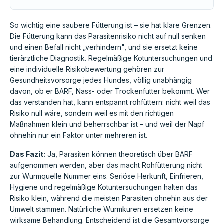
So wichtig eine saubere Fütterung ist – sie hat klare Grenzen.
Die Fütterung kann das Parasitenrisiko nicht auf null senken
und einen Befall nicht „verhindern", und sie ersetzt keine
tierärztliche Diagnostik. Regelmäßige Kotuntersuchungen und
eine individuelle Risikobewertung gehören zur
Gesundheitsvorsorge jedes Hundes, völlig unabhängig
davon, ob er BARF, Nass- oder Trockenfutter bekommt. Wer
das verstanden hat, kann entspannt rohfüttern: nicht weil das
Risiko null wäre, sondern weil es mit den richtigen
Maßnahmen klein und beherrschbar ist – und weil der Napf
ohnehin nur ein Faktor unter mehreren ist.
Das Fazit:
Ja, Parasiten können theoretisch über BARF
aufgenommen werden, aber das macht Rohfütterung nicht
zur Wurmquelle Nummer eins. Seriöse Herkunft, Einfrieren,
Hygiene und regelmäßige Kotuntersuchungen halten das
Risiko klein, während die meisten Parasiten ohnehin aus der
Umwelt stammen. Natürliche Wurmkuren ersetzen keine
wirksame Behandlung. Entscheidend ist die Gesamtvorsorge