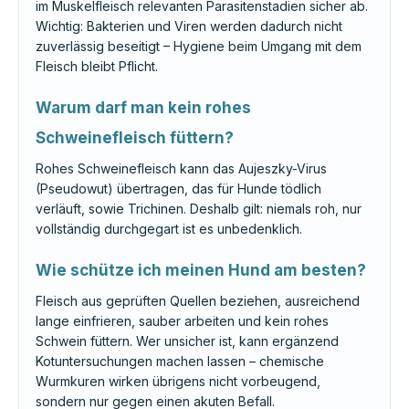
im Muskelfleisch relevanten Parasitenstadien sicher ab.
Wichtig: Bakterien und Viren werden dadurch nicht
zuverlässig beseitigt – Hygiene beim Umgang mit dem
Fleisch bleibt Pflicht.
Warum darf man kein rohes
Schweinefleisch füttern?
Rohes Schweinefleisch kann das Aujeszky-Virus
(Pseudowut) übertragen, das für Hunde tödlich
verläuft, sowie Trichinen. Deshalb gilt: niemals roh, nur
vollständig durchgegart ist es unbedenklich.
Wie schütze ich meinen Hund am besten?
Fleisch aus geprüften Quellen beziehen, ausreichend
lange einfrieren, sauber arbeiten und kein rohes
Schwein füttern. Wer unsicher ist, kann ergänzend
Kotuntersuchungen machen lassen – chemische
Wurmkuren wirken übrigens nicht vorbeugend,
sondern nur gegen einen akuten Befall.