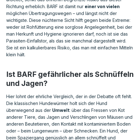
Richtung erheblich. BARF ist damit nur
einer von vielen
möglichen Übertragungswegen – und längst nicht der
wichtigste. Diese nüchterne Sicht hilft gegen beide Extreme:
weder ist Rohfütterung eine sorglose Angelegenheit, bei der
man Herkunft und Hygiene ignorieren darf, noch ist sie das
Parasiten-Einfallstor, als das sie manchmal dargestellt wird.
Sie ist ein kalkulierbares Risiko, das man mit einfachen Mitteln
klein hält.
Ist BARF gefährlicher als Schnüffeln
und Jagen?
Hier lohnt der ehrliche Vergleich, der in der Debatte oft fehlt.
Die klassischen Hundewürmer holt sich der Hund
überwiegend aus der
Umwelt
: über das Fressen von Kot
anderer Tiere, das Jagen und Verschlingen von Mäusen und
anderen Beutetieren, den Kontakt mit kontaminiertem Boden
oder – beim Lungenwurm – über Schnecken. Ein Hund, der
beim Spaziergang genüsslich an allem schnüffelt und