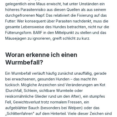
gelegentlich eine Maus erwischt, hat unter Umständen ein
höheres Parasitenrisiko aus diesen Quellen als aus seinem
durchgefrorenen Napf. Das relativiert die Fixierung auf das
Futter: Wer konsequent über Parasiten nachdenkt, muss die
gesamte Lebensweise des Hundes betrachten, nicht nur die
Fütterungsform. BARF in den Mittelpunkt zu stellen und das
Mäusejagen zu ignorieren, greift schlicht zu kurz.
Woran erkenne ich einen
Wurmbefall?
Ein Wurmbefall verläuft häufig zunächst unauffällig, gerade
bei erwachsenen, gesunden Hunden – das macht ihn
tückisch. Mögliche Anzeichen sind Veränderungen am Kot
(Durchfall, Schleim, sichtbare Wurmteile oder
reiskornähnliche Glieder rund um den After), ein stumpfes
Fell, Gewichtsverlust trotz normalem Fressen, ein
aufgeblähter Bauch (besonders bei Welpen) oder das
„Schlittenfahren" auf dem Hinterteil. Viele dieser Zeichen sind