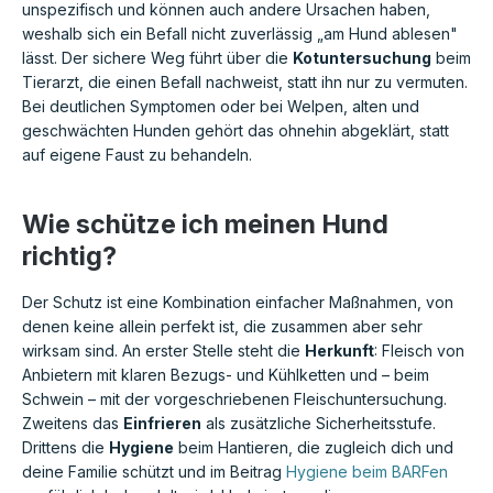
unspezifisch und können auch andere Ursachen haben,
weshalb sich ein Befall nicht zuverlässig „am Hund ablesen"
lässt. Der sichere Weg führt über die
Kotuntersuchung
beim
Tierarzt, die einen Befall nachweist, statt ihn nur zu vermuten.
Bei deutlichen Symptomen oder bei Welpen, alten und
geschwächten Hunden gehört das ohnehin abgeklärt, statt
auf eigene Faust zu behandeln.
Wie schütze ich meinen Hund
richtig?
Der Schutz ist eine Kombination einfacher Maßnahmen, von
denen keine allein perfekt ist, die zusammen aber sehr
wirksam sind. An erster Stelle steht die
Herkunft
: Fleisch von
Anbietern mit klaren Bezugs- und Kühlketten und – beim
Schwein – mit der vorgeschriebenen Fleischuntersuchung.
Zweitens das
Einfrieren
als zusätzliche Sicherheitsstufe.
Drittens die
Hygiene
beim Hantieren, die zugleich dich und
deine Familie schützt und im Beitrag
Hygiene beim BARFen