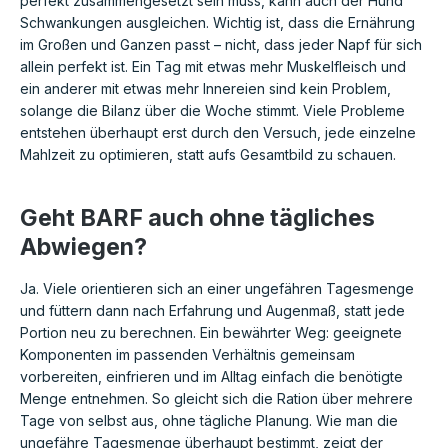
perfekt zusammengesetzt sein muss, kann auch der Hund
Schwankungen ausgleichen. Wichtig ist, dass die Ernährung
im Großen und Ganzen passt – nicht, dass jeder Napf für sich
allein perfekt ist. Ein Tag mit etwas mehr Muskelfleisch und
ein anderer mit etwas mehr Innereien sind kein Problem,
solange die Bilanz über die Woche stimmt. Viele Probleme
entstehen überhaupt erst durch den Versuch, jede einzelne
Mahlzeit zu optimieren, statt aufs Gesamtbild zu schauen.
Geht BARF auch ohne tägliches
Abwiegen?
Ja. Viele orientieren sich an einer ungefähren Tagesmenge
und füttern dann nach Erfahrung und Augenmaß, statt jede
Portion neu zu berechnen. Ein bewährter Weg: geeignete
Komponenten im passenden Verhältnis gemeinsam
vorbereiten, einfrieren und im Alltag einfach die benötigte
Menge entnehmen. So gleicht sich die Ration über mehrere
Tage von selbst aus, ohne tägliche Planung. Wie man die
ungefähre Tagesmenge überhaupt bestimmt, zeigt der