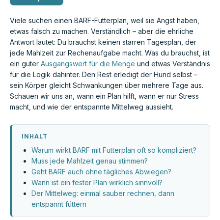
Viele suchen einen BARF-Futterplan, weil sie Angst haben,
etwas falsch zu machen. Verständlich – aber die ehrliche
Antwort lautet: Du brauchst keinen starren Tagesplan, der
jede Mahlzeit zur Rechenaufgabe macht. Was du brauchst, ist
ein guter
Ausgangswert für die Menge
und etwas Verständnis
für die Logik dahinter. Den Rest erledigt der Hund selbst –
sein Körper gleicht Schwankungen über mehrere Tage aus.
Schauen wir uns an, wann ein Plan hilft, wann er nur Stress
macht, und wie der entspannte Mittelweg aussieht.
INHALT
Warum wirkt BARF mit Futterplan oft so kompliziert?
Muss jede Mahlzeit genau stimmen?
Geht BARF auch ohne tägliches Abwiegen?
Wann ist ein fester Plan wirklich sinnvoll?
Der Mittelweg: einmal sauber rechnen, dann
entspannt füttern