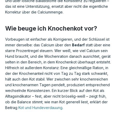
und über lösliche Ballaststoffe die Konsistenz zu regulieren –
das ist eine Unterstützung, ersetzt aber nicht die eigentliche
Korrektur über die Calciummenge.
Wie beuge ich Knochenkot vor?
Vorbeugen ist einfacher als Korrigieren, und der Schlüssel ist
immer derselbe: das Calcium über den
Bedarf
statt über eine
starre Prozentregel steuern. Wer weiß, wie viel Calcium sein
Hund braucht, und die Wochenration danach ausrichtet, gerät
selten in den Bereich, in dem Knochenkot überhaupt entsteht.
Hilfreich ist außerdem Konstanz: Eine gleichmäßige Ration, in
der der Knochenanteil nicht von Tag zu Tag stark schwankt,
hält auch den Kot stabil. Wer zwischen sehr knochenreichen
und knochenarmen Tagen pendelt, produziert entsprechend
wechselnde Konsistenzen. Ein kurzer Blick auf den Kot als
Alltagsindikator – fest, aber nicht bröselig-weiß – zeigt früh,
ob die Balance stimmt; wie man Kot generell liest, erklärt der
Beitrag
Kot und Hundeverdauung
.