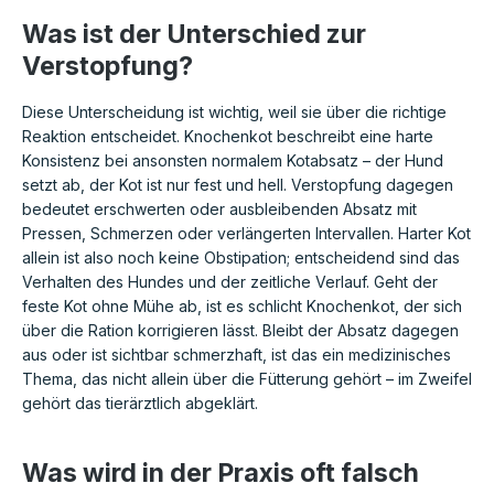
Was ist der Unterschied zur
Verstopfung?
Diese Unterscheidung ist wichtig, weil sie über die richtige
Reaktion entscheidet. Knochenkot beschreibt eine harte
Konsistenz bei ansonsten normalem Kotabsatz – der Hund
setzt ab, der Kot ist nur fest und hell. Verstopfung dagegen
bedeutet erschwerten oder ausbleibenden Absatz mit
Pressen, Schmerzen oder verlängerten Intervallen. Harter Kot
allein ist also noch keine Obstipation; entscheidend sind das
Verhalten des Hundes und der zeitliche Verlauf. Geht der
feste Kot ohne Mühe ab, ist es schlicht Knochenkot, der sich
über die Ration korrigieren lässt. Bleibt der Absatz dagegen
aus oder ist sichtbar schmerzhaft, ist das ein medizinisches
Thema, das nicht allein über die Fütterung gehört – im Zweifel
gehört das tierärztlich abgeklärt.
Was wird in der Praxis oft falsch