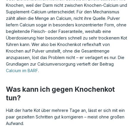
Knochen, weil der Darm nicht zwischen Knochen-Calcium und
Supplement-Calcium unterscheidet. Für den Mechanismus
zählt allein die Menge an Calcium, nicht ihre Quelle. Pulver
liefern Calcium sogar in besonders konzentrierter Form, ohne
begleitende Fleisch- oder Faseranteile, weshalb eine
Überdosierung hier besonders schnell zu sehr trockenem Kot
führen kann. Wer also bei Knochenkot reflexhaft von
Knochen auf Pulver umstellt, ohne die Gesamtmenge
anzupassen, löst das Problem nicht – er verlagert es nur. Die
Grundlagen zur Calciumversorgung vertieft der Beitrag
Calcium im BARF
.
Was kann ich gegen Knochenkot
tun?
Hält der harte Kot über mehrere Tage an, lässt er sich mit ein
paar gezielten Schritten gut korrigieren – meist ohne großen
Aufwand.