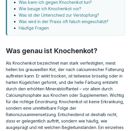
Was kann ich gegen Knochenkot tun?
Wie beuge ich Knochenkot vor?
Was ist der Unterschied zur Verstopfung?
Was wird in der Praxis oft falsch eingeschätzt?
Häufige Fragen
Was genau ist Knochenkot?
Als Knochenkot bezeichnet man stark verfestigten, meist
hellen bis grauweißen Kot, der nach calciumreicher Fütterung
auftreten kann. Er wirkt trocken, ist teilweise bröselig oder in
harten Kügelchen geformt, und die helle Färbung entsteht
durch den erhöhten Mineralstoffanteil – vor allem durch
Calciumphosphate aus Knochen oder Supplementen. Wichtig
für die richtige Einordnung: Knochenkot ist keine Erkrankung,
sondern eine unmittelbare Folge der
Rationszusammensetzung. Entscheidend ist deshalb nicht,
dass
er gelegentlich auftritt, sondern wie häufig, wie
ausgeprägt und mit welchen Begleitumständen. Ein einzelnes