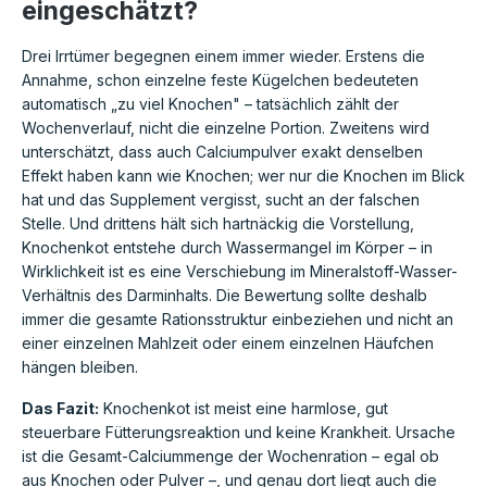
eingeschätzt?
Drei Irrtümer begegnen einem immer wieder. Erstens die
Annahme, schon einzelne feste Kügelchen bedeuteten
automatisch „zu viel Knochen" – tatsächlich zählt der
Wochenverlauf, nicht die einzelne Portion. Zweitens wird
unterschätzt, dass auch Calciumpulver exakt denselben
Effekt haben kann wie Knochen; wer nur die Knochen im Blick
hat und das Supplement vergisst, sucht an der falschen
Stelle. Und drittens hält sich hartnäckig die Vorstellung,
Knochenkot entstehe durch Wassermangel im Körper – in
Wirklichkeit ist es eine Verschiebung im Mineralstoff-Wasser-
Verhältnis des Darminhalts. Die Bewertung sollte deshalb
immer die gesamte Rationsstruktur einbeziehen und nicht an
einer einzelnen Mahlzeit oder einem einzelnen Häufchen
hängen bleiben.
Das Fazit:
Knochenkot ist meist eine harmlose, gut
steuerbare Fütterungsreaktion und keine Krankheit. Ursache
ist die Gesamt-Calciummenge der Wochenration – egal ob
aus Knochen oder Pulver –, und genau dort liegt auch die