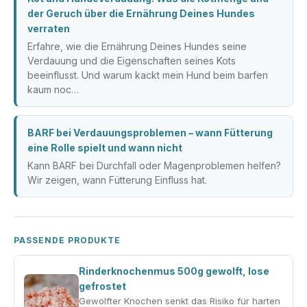
der Geruch über die Ernährung Deines Hundes
verraten
Erfahre, wie die Ernährung Deines Hundes seine
Verdauung und die Eigenschaften seines Kots
beeinflusst. Und warum kackt mein Hund beim barfen
kaum noc…
BARF bei Verdauungsproblemen – wann Fütterung
eine Rolle spielt und wann nicht
Kann BARF bei Durchfall oder Magenproblemen helfen?
Wir zeigen, wann Fütterung Einfluss hat.
PASSENDE PRODUKTE
Rinderknochenmus 500g gewolft, lose
gefrostet
Gewolfter Knochen senkt das Risiko für harten