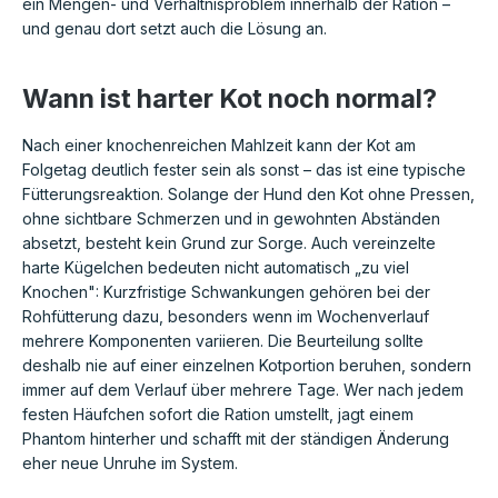
ein Mengen- und Verhältnisproblem innerhalb der Ration –
und genau dort setzt auch die Lösung an.
Wann ist harter Kot noch normal?
Nach einer knochenreichen Mahlzeit kann der Kot am
Folgetag deutlich fester sein als sonst – das ist eine typische
Fütterungsreaktion. Solange der Hund den Kot ohne Pressen,
ohne sichtbare Schmerzen und in gewohnten Abständen
absetzt, besteht kein Grund zur Sorge. Auch vereinzelte
harte Kügelchen bedeuten nicht automatisch „zu viel
Knochen": Kurzfristige Schwankungen gehören bei der
Rohfütterung dazu, besonders wenn im Wochenverlauf
mehrere Komponenten variieren. Die Beurteilung sollte
deshalb nie auf einer einzelnen Kotportion beruhen, sondern
immer auf dem Verlauf über mehrere Tage. Wer nach jedem
festen Häufchen sofort die Ration umstellt, jagt einem
Phantom hinterher und schafft mit der ständigen Änderung
eher neue Unruhe im System.