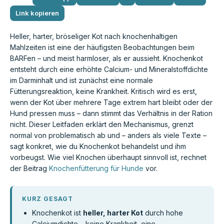
Link kopieren
Heller, harter, bröseliger Kot nach knochenhaltigen
Mahlzeiten ist eine der häufigsten Beobachtungen beim
BARFen – und meist harmloser, als er aussieht. Knochenkot
entsteht durch eine erhöhte Calcium- und Mineralstoffdichte
im Darminhalt und ist zunächst eine normale
Fütterungsreaktion, keine Krankheit. Kritisch wird es erst,
wenn der Kot über mehrere Tage extrem hart bleibt oder der
Hund pressen muss – dann stimmt das Verhältnis in der Ration
nicht. Dieser Leitfaden erklärt den Mechanismus, grenzt
normal von problematisch ab und – anders als viele Texte –
sagt konkret, wie du Knochenkot behandelst und ihm
vorbeugst. Wie viel Knochen überhaupt sinnvoll ist, rechnet
der Beitrag
Knochenfütterung für Hunde
vor.
KURZ GESAGT
Knochenkot ist
heller, harter Kot
durch hohe
Calciumdichte – keine Krankheit, eine