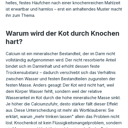
helles, festes Häufchen nach einer knochenreichen Mahlzeit
ist erwartbar und harmlos – erst ein anhaltendes Muster macht
ihn zum Thema.
Warum wird der Kot durch Knochen
hart?
Calcium ist ein mineralischer Bestandteil, der im Darm nicht
vollständig aufgenommen wird. Der nicht resorbierte Anteil
bindet sich im Darminhalt und erhöht dessen feste
Trockensubstanz – dadurch verschiebt sich das Verhältnis
zwischen Wasser und festen Bestandteilen zugunsten der
festen Masse. Anders gesagt: Der Kot wird nicht hart, weil
dem Körper Wasser fehlt, sondern weil der relative
Wasseranteil im Kot durch die hohe mineralische Masse sinkt.
Je höher die Calciumzufuhr, desto stärker fällt dieser Effekt
aus. Diese Unterscheidung ist mehr als Wortklauberei: Sie
erklärt, warum „mehr trinken lassen" allein das Problem nicht
löst. Knochenkot ist kein Flüssigkeitsmangelproblem, sondern