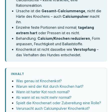
Rationsreaktion.
Ursache ist die
Gesamt-Calciummenge
, nicht die
Härte des Knochens – auch
Calciumpulver
macht
ihn.
Einzelne feste Portionen sind normal;
tagelang
extrem hart
oder Pressen ist es nicht.
Behandlung:
Calcium/Knochen reduzieren
, Form
anpassen, Feuchtigkeit und Ballaststoffe.
Knochenkot ist nicht dasselbe wie
Verstopfung
–
das Verhalten des Hundes entscheidet.
INHALT
Was genau ist Knochenkot?
Warum wird der Kot durch Knochen hart?
Wann ist harter Kot noch normal?
Ab wann ist es nicht mehr normal?
Spielt die Knochenart oder Zubereitung eine Rolle?
Verursacht auch Calciumpulver Knochenkot?