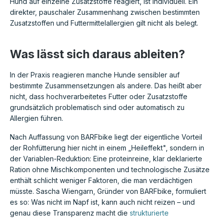
Hund auf einzelne Zusatzstoffe reagiert, ist individuell. Ein
direkter, pauschaler Zusammenhang zwischen bestimmten
Zusatzstoffen und Futtermittelallergien gilt nicht als belegt.
Was lässt sich daraus ableiten?
In der Praxis reagieren manche Hunde sensibler auf
bestimmte Zusammensetzungen als andere. Das heißt aber
nicht, dass hochverarbeitetes Futter oder Zusatzstoffe
grundsätzlich problematisch sind oder automatisch zu
Allergien führen.
Nach Auffassung von BARFbike liegt der eigentliche Vorteil
der Rohfütterung hier nicht in einem „Heileffekt", sondern in
der Variablen-Reduktion: Eine proteinreine, klar deklarierte
Ration ohne Mischkomponenten und technologische Zusätze
enthält schlicht weniger Faktoren, die man verdächtigen
müsste. Sascha Wiengarn, Gründer von BARFbike, formuliert
es so: Was nicht im Napf ist, kann auch nicht reizen – und
genau diese Transparenz macht die
strukturierte