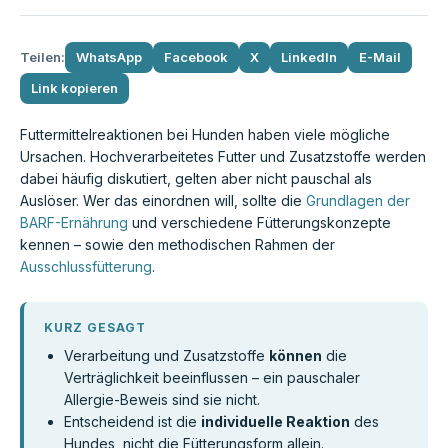
Teilen:
WhatsApp
Facebook
X
LinkedIn
E-Mail
Link kopieren
Futtermittelreaktionen bei Hunden haben viele mögliche
Ursachen. Hochverarbeitetes Futter und Zusatzstoffe werden
dabei häufig diskutiert, gelten aber nicht pauschal als
Auslöser. Wer das einordnen will, sollte die
Grundlagen der
BARF-Ernährung
und verschiedene Fütterungskonzepte
kennen – sowie den methodischen Rahmen der
Ausschlussfütterung
.
KURZ GESAGT
Verarbeitung und Zusatzstoffe
können
die
Verträglichkeit beeinflussen – ein pauschaler
Allergie-Beweis sind sie nicht.
Entscheidend ist die
individuelle Reaktion
des
Hundes, nicht die Fütterungsform allein.