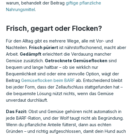
warum, behandelt der Beitrag
giftige pflanzliche
Nahrungsmittel
.
Frisch, gegart oder Flocken?
Für den Alltag gibt es mehrere Wege, alle mit Vor- und
Nachteilen.
Frisch püriert
ist nährstoffschonend, macht aber
Arbeit.
Gedämpft
erleichtert die Verdauung mancher
Gemüse zusätzlich.
Getrocknete Gemüseflocken
sind
bequem und lange haltbar – ob sie wirklich nur
Bequemlichkeit sind oder eine sinnvolle Option, wägt der
Beitrag
Gemüseflocken beim BARF
ab. Entscheidend bleibt
bei jeder Form, dass der Zellaufschluss stattgefunden hat –
die bequemste Lösung nützt nichts, wenn das Gemüse
unverdaut durchläuft.
Das Fazit:
Obst und Gemüse gehören nicht automatisch in
jede BARF-Ration, und der Wolf taugt nicht als Begründung.
Wenn du pflanzliche Anteile fütterst, dann aus echten
Gründen – und richtig aufgeschlossen, damit dein Hund auch