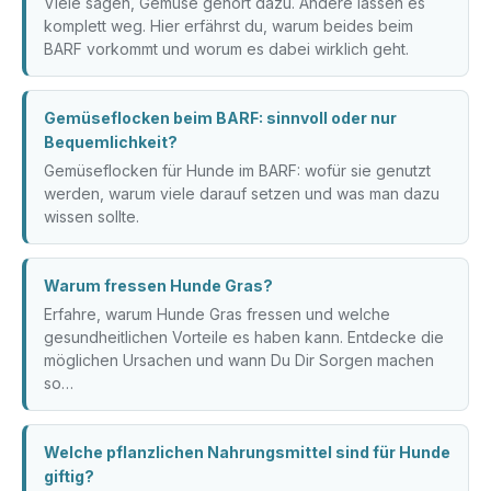
Viele sagen, Gemüse gehört dazu. Andere lassen es
komplett weg. Hier erfährst du, warum beides beim
BARF vorkommt und worum es dabei wirklich geht.
Gemüseflocken beim BARF: sinnvoll oder nur
Bequemlichkeit?
Gemüseflocken für Hunde im BARF: wofür sie genutzt
werden, warum viele darauf setzen und was man dazu
wissen sollte.
Warum fressen Hunde Gras?
Erfahre, warum Hunde Gras fressen und welche
gesundheitlichen Vorteile es haben kann. Entdecke die
möglichen Ursachen und wann Du Dir Sorgen machen
so…
Welche pflanzlichen Nahrungsmittel sind für Hunde
giftig?