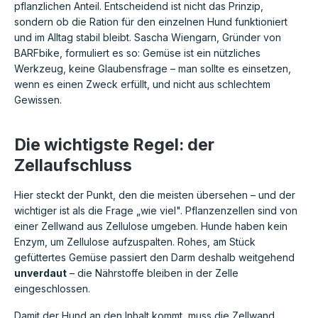
pflanzlichen Anteil. Entscheidend ist nicht das Prinzip,
sondern ob die Ration für den einzelnen Hund funktioniert
und im Alltag stabil bleibt. Sascha Wiengarn, Gründer von
BARFbike, formuliert es so: Gemüse ist ein nützliches
Werkzeug, keine Glaubensfrage – man sollte es einsetzen,
wenn es einen Zweck erfüllt, und nicht aus schlechtem
Gewissen.
Die wichtigste Regel: der
Zellaufschluss
Hier steckt der Punkt, den die meisten übersehen – und der
wichtiger ist als die Frage „wie viel". Pflanzenzellen sind von
einer Zellwand aus Zellulose umgeben. Hunde haben kein
Enzym, um Zellulose aufzuspalten. Rohes, am Stück
gefüttertes Gemüse passiert den Darm deshalb weitgehend
unverdaut
– die Nährstoffe bleiben in der Zelle
eingeschlossen.
Damit der Hund an den Inhalt kommt, muss die Zellwand