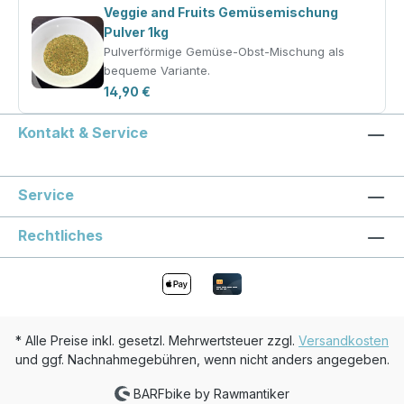
Veggie and Fruits Gemüsemischung
Pulver 1kg
Pulverförmige Gemüse-Obst-Mischung als
bequeme Variante.
14,90 €
Kontakt & Service
Service
Rechtliches
* Alle Preise inkl. gesetzl. Mehrwertsteuer zzgl.
Versandkosten
und ggf. Nachnahmegebühren, wenn nicht anders angegeben.
BARFbike by Rawmantiker