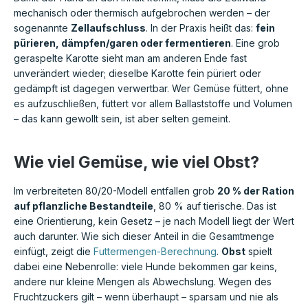
mechanisch oder thermisch aufgebrochen werden – der
sogenannte
Zellaufschluss
. In der Praxis heißt das:
fein
pürieren, dämpfen/garen oder fermentieren
. Eine grob
geraspelte Karotte sieht man am anderen Ende fast
unverändert wieder; dieselbe Karotte fein püriert oder
gedämpft ist dagegen verwertbar. Wer Gemüse füttert, ohne
es aufzuschließen, füttert vor allem Ballaststoffe und Volumen
– das kann gewollt sein, ist aber selten gemeint.
Wie viel Gemüse, wie viel Obst?
Im verbreiteten 80/20-Modell entfallen grob
20 % der Ration
auf pflanzliche Bestandteile
, 80 % auf tierische. Das ist
eine Orientierung, kein Gesetz – je nach Modell liegt der Wert
auch darunter. Wie sich dieser Anteil in die Gesamtmenge
einfügt, zeigt die
Futtermengen-Berechnung
.
Obst
spielt
dabei eine Nebenrolle: viele Hunde bekommen gar keins,
andere nur kleine Mengen als Abwechslung. Wegen des
Fruchtzuckers gilt – wenn überhaupt – sparsam und nie als