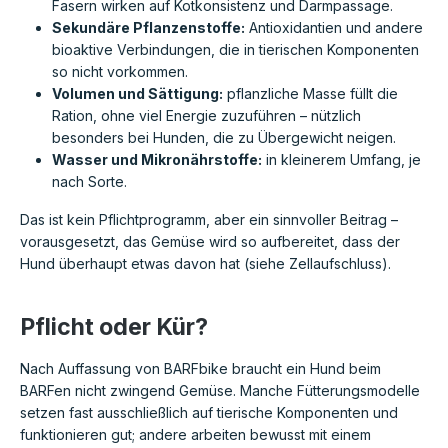
Fasern wirken auf Kotkonsistenz und Darmpassage.
Sekundäre Pflanzenstoffe:
Antioxidantien und andere
bioaktive Verbindungen, die in tierischen Komponenten
so nicht vorkommen.
Volumen und Sättigung:
pflanzliche Masse füllt die
Ration, ohne viel Energie zuzuführen – nützlich
besonders bei Hunden, die zu Übergewicht neigen.
Wasser und Mikronährstoffe:
in kleinerem Umfang, je
nach Sorte.
Das ist kein Pflichtprogramm, aber ein sinnvoller Beitrag –
vorausgesetzt, das Gemüse wird so aufbereitet, dass der
Hund überhaupt etwas davon hat (siehe Zellaufschluss).
Pflicht oder Kür?
Nach Auffassung von BARFbike braucht ein Hund beim
BARFen nicht zwingend Gemüse. Manche Fütterungsmodelle
setzen fast ausschließlich auf tierische Komponenten und
funktionieren gut; andere arbeiten bewusst mit einem