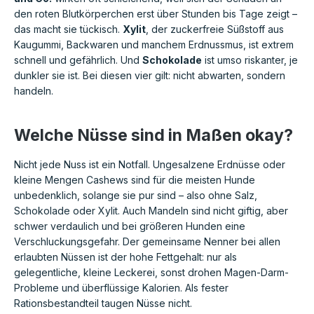
den roten Blutkörperchen erst über Stunden bis Tage zeigt –
das macht sie tückisch.
Xylit
, der zuckerfreie Süßstoff aus
Kaugummi, Backwaren und manchem Erdnussmus, ist extrem
schnell und gefährlich. Und
Schokolade
ist umso riskanter, je
dunkler sie ist. Bei diesen vier gilt: nicht abwarten, sondern
handeln.
Welche Nüsse sind in Maßen okay?
Nicht jede Nuss ist ein Notfall. Ungesalzene Erdnüsse oder
kleine Mengen Cashews sind für die meisten Hunde
unbedenklich, solange sie pur sind – also ohne Salz,
Schokolade oder Xylit. Auch Mandeln sind nicht giftig, aber
schwer verdaulich und bei größeren Hunden eine
Verschluckungsgefahr. Der gemeinsame Nenner bei allen
erlaubten Nüssen ist der hohe Fettgehalt: nur als
gelegentliche, kleine Leckerei, sonst drohen Magen-Darm-
Probleme und überflüssige Kalorien. Als fester
Rationsbestandteil taugen Nüsse nicht.