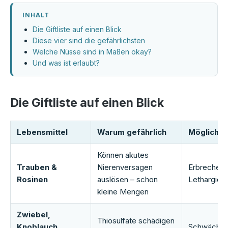
INHALT
Die Giftliste auf einen Blick
Diese vier sind die gefährlichsten
Welche Nüsse sind in Maßen okay?
Und was ist erlaubt?
Die Giftliste auf einen Blick
Lebensmittel
Warum gefährlich
Mögliche
Können akutes
Trauben &
Nierenversagen
Erbrechen, 
Rosinen
auslösen – schon
Lethargie
kleine Mengen
Zwiebel,
Thiosulfate schädigen
Knoblauch,
Schwäche,