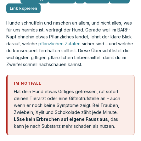
Link kopieren
Hunde schnüffeln und naschen an allem, und nicht alles, was
für uns harmlos ist, verträgt der Hund. Gerade weil im BARF-
Napf ohnehin etwas Pflanzliches landet, lohnt der klare Blick
darauf, welche
pflanzlichen Zutaten
sicher sind – und welche
du konsequent fernhalten solltest. Diese Übersicht listet die
wichtigsten giftigen pflanzlichen Lebensmittel, damit du im
Zweifel schnell nachschauen kannst.
IM NOTFALL
Hat dein Hund etwas Giftiges gefressen, ruf sofort
deinen Tierarzt oder eine Giftnotrufstelle an – auch
wenn er noch keine Symptome zeigt. Bei Trauben,
Zwiebeln, Xylit und Schokolade zählt jede Minute.
Löse kein Erbrechen auf eigene Faust aus
, das
kann je nach Substanz mehr schaden als nützen.