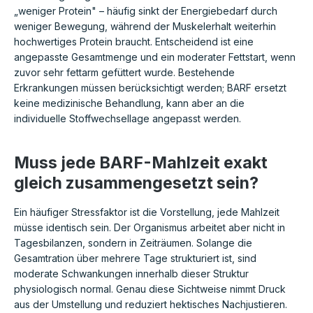
„weniger Protein" – häufig sinkt der Energiebedarf durch
weniger Bewegung, während der Muskelerhalt weiterhin
hochwertiges Protein braucht. Entscheidend ist eine
angepasste Gesamtmenge und ein moderater Fettstart, wenn
zuvor sehr fettarm gefüttert wurde. Bestehende
Erkrankungen müssen berücksichtigt werden; BARF ersetzt
keine medizinische Behandlung, kann aber an die
individuelle Stoffwechsellage angepasst werden.
Muss jede BARF-Mahlzeit exakt
gleich zusammengesetzt sein?
Ein häufiger Stressfaktor ist die Vorstellung, jede Mahlzeit
müsse identisch sein. Der Organismus arbeitet aber nicht in
Tagesbilanzen, sondern in Zeiträumen. Solange die
Gesamtration über mehrere Tage strukturiert ist, sind
moderate Schwankungen innerhalb dieser Struktur
physiologisch normal. Genau diese Sichtweise nimmt Druck
aus der Umstellung und reduziert hektisches Nachjustieren.