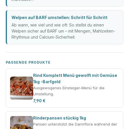
Welpen auf BARF umstellen: Schritt für Schritt
Ab wann, wie viel und wie oft: So stellst du einen
Welpen sicher auf BARF um – mit Mengen, Mahlzeiten-
Rhythmus und Calcium-Sicherheit.
PASSENDE PRODUKTE
Rind Komplett Menü gewolft mit Gemüse
1kg -Barfgold
Ausgewogenes Einsteiger-Menü für die
Umstellung.
7,90 €
Rinderpansen stückig 1kg
Pansen unterstützt die Darmflora während der