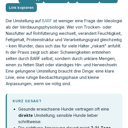
Link kopieren
Die Umstellung auf
BARF
ist weniger eine Frage der Ideologie
als der Verdauungsphysiologie. Wer von Trocken- oder
Nassfutter auf Rohfütterung wechselt, verändert Feuchtigkeit,
Fettgehalt, Proteinstruktur und Verarbeitungsgrad gleichzeitig
– kein Wunder, dass sich das für viele Halter „riskant" anfühlt.
In der Praxis zeigt sich aber: Schwierigkeiten entstehen
selten durch BARF selbst, sondern durch unklare Mengen,
einen zu fetten Start oder ständiges Hin- und Herwechseln.
Eine gelungene Umstellung braucht drei Dinge: eine klare
Linie, eine ruhige Beobachtungsphase und kleine
Anpassungen, wenn sie nötig sind.
KURZ GESAGT
Gesunde erwachsene Hunde vertragen oft eine
direkte
Umstellung; sensible Hunde lieber
schrittweise.
Die sichtbare Anpassung dauert meist
7–14 Tage
,