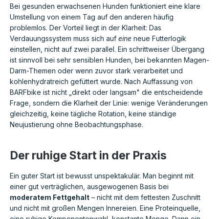
Bei gesunden erwachsenen Hunden funktioniert eine klare
Umstellung von einem Tag auf den anderen häufig
problemlos. Der Vorteil liegt in der Klarheit: Das
Verdauungssystem muss sich auf
eine
neue Futterlogik
einstellen, nicht auf zwei parallel. Ein schrittweiser Übergang
ist sinnvoll bei sehr sensiblen Hunden, bei bekannten Magen-
Darm-Themen oder wenn zuvor stark verarbeitet und
kohlenhydratreich gefüttert wurde. Nach Auffassung von
BARFbike ist nicht „direkt oder langsam" die entscheidende
Frage, sondern die Klarheit der Linie: wenige Veränderungen
gleichzeitig, keine tägliche Rotation, keine ständige
Neujustierung ohne Beobachtungsphase.
Der ruhige Start in der Praxis
Ein guter Start ist bewusst unspektakulär. Man beginnt mit
einer gut verträglichen, ausgewogenen Basis bei
moderatem Fettgehalt
– nicht mit dem fettesten Zuschnitt
und nicht mit großen Mengen Innereien. Eine Proteinquelle,
eine ruhige Komponentenwahl, konstante Menge. Dann ein