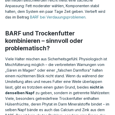
Bei milden Beschwerden reicht meist eine sachliche
Anpassung: Fett moderater wählen, Komponenten stabil
halten, dem System ein paar Tage Zeit geben. Vertieft wird
das im Beitrag
BARF bei Verdauungsproblemen
.
BARF und Trockenfutter
kombinieren – sinnvoll oder
problematisch?
Viele Halter mischen aus Sicherheitsgefühl. Physiologisch ist
Mischfütterung möglich – die verbreiteten Warnungen vom
„Gären im Magen" oder einer „falschen Darmflora" halten
einem nüchternen Blick nicht stand. Wenn du während der
Umstellung altes und neues Futter eine Weile überlappen
lässt, gibt es trotzdem einen guten Grund, beides
nicht in
denselben Napf
zu geben, sondern in getrennte Mahlzeiten:
Viele, besonders getreidefreie Trockenfutter enthalten
Hülsenfrüchte, deren Phytat im Darm Mineralstoffe bindet – im
selben Napf bände es auch das Calcium und Zink aus dem