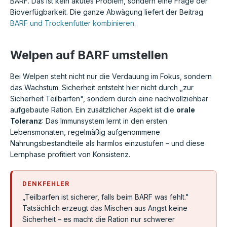
BARF. Das ist kein akutes Problem, sondern eine Frage der
Bioverfügbarkeit. Die ganze Abwägung liefert der Beitrag
BARF und Trockenfutter kombinieren
.
Welpen auf BARF umstellen
Bei Welpen steht nicht nur die Verdauung im Fokus, sondern
das Wachstum. Sicherheit entsteht hier nicht durch „zur
Sicherheit Teilbarfen", sondern durch eine nachvollziehbar
aufgebaute Ration. Ein zusätzlicher Aspekt ist die
orale
Toleranz
: Das Immunsystem lernt in den ersten
Lebensmonaten, regelmäßig aufgenommene
Nahrungsbestandteile als harmlos einzustufen – und diese
Lernphase profitiert von Konsistenz.
DENKFEHLER
„Teilbarfen ist sicherer, falls beim BARF was fehlt."
Tatsächlich erzeugt das Mischen aus Angst keine
Sicherheit – es macht die Ration nur schwerer