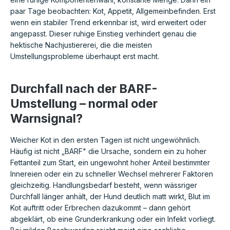
paar Tage beobachten: Kot, Appetit, Allgemeinbefinden. Erst
wenn ein stabiler Trend erkennbar ist, wird erweitert oder
angepasst. Dieser ruhige Einstieg verhindert genau die
hektische Nachjustiererei, die die meisten
Umstellungsprobleme überhaupt erst macht.
Durchfall nach der BARF-
Umstellung – normal oder
Warnsignal?
Weicher Kot in den ersten Tagen ist nicht ungewöhnlich.
Häufig ist nicht „BARF" die Ursache, sondern ein zu hoher
Fettanteil zum Start, ein ungewohnt hoher Anteil bestimmter
Innereien oder ein zu schneller Wechsel mehrerer Faktoren
gleichzeitig. Handlungsbedarf besteht, wenn wässriger
Durchfall länger anhält, der Hund deutlich matt wirkt, Blut im
Kot auftritt oder Erbrechen dazukommt – dann gehört
abgeklärt, ob eine Grunderkrankung oder ein Infekt vorliegt.