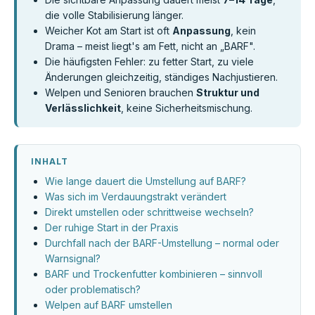
die volle Stabilisierung länger.
Weicher Kot am Start ist oft
Anpassung
, kein
Drama – meist liegt's am Fett, nicht an „BARF".
Die häufigsten Fehler: zu fetter Start, zu viele
Änderungen gleichzeitig, ständiges Nachjustieren.
Welpen und Senioren brauchen
Struktur und
Verlässlichkeit
, keine Sicherheitsmischung.
INHALT
Wie lange dauert die Umstellung auf BARF?
Was sich im Verdauungstrakt verändert
Direkt umstellen oder schrittweise wechseln?
Der ruhige Start in der Praxis
Durchfall nach der BARF-Umstellung – normal oder
Warnsignal?
BARF und Trockenfutter kombinieren – sinnvoll
oder problematisch?
Welpen auf BARF umstellen