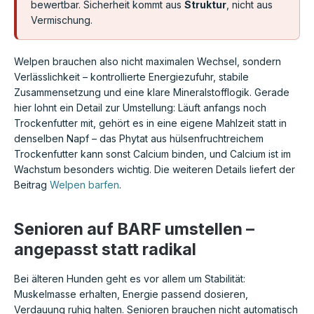
bewertbar. Sicherheit kommt aus
Struktur
, nicht aus
Vermischung.
Welpen brauchen also nicht maximalen Wechsel, sondern
Verlässlichkeit – kontrollierte Energiezufuhr, stabile
Zusammensetzung und eine klare Mineralstofflogik. Gerade
hier lohnt ein Detail zur Umstellung: Läuft anfangs noch
Trockenfutter mit, gehört es in eine eigene Mahlzeit statt in
denselben Napf – das Phytat aus hülsenfruchtreichem
Trockenfutter kann sonst Calcium binden, und Calcium ist im
Wachstum besonders wichtig. Die weiteren Details liefert der
Beitrag
Welpen barfen
.
Senioren auf BARF umstellen –
angepasst statt radikal
Bei älteren Hunden geht es vor allem um Stabilität:
Muskelmasse erhalten, Energie passend dosieren,
Verdauung ruhig halten. Senioren brauchen nicht automatisch