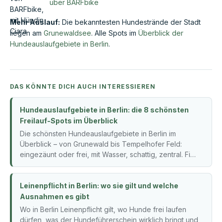
über BARFbike
Mehr Auslauf:
Die bekanntesten Hundestrände der Stadt
liegen am
Grunewaldsee
. Alle Spots im
Überblick der
Hundeauslaufgebiete in Berlin
.
DAS KÖNNTE DICH AUCH INTERESSIEREN
Hundeauslaufgebiete in Berlin: die 8 schönsten
Freilauf-Spots im Überblick
Die schönsten Hundeauslaufgebiete in Berlin im
Überblick – von Grunewald bis Tempelhofer Feld:
eingezäunt oder frei, mit Wasser, schattig, zentral. Fi…
Leinenpflicht in Berlin: wo sie gilt und welche
Ausnahmen es gibt
Wo in Berlin Leinenpflicht gilt, wo Hunde frei laufen
dürfen, was der Hundeführerschein wirklich bringt und