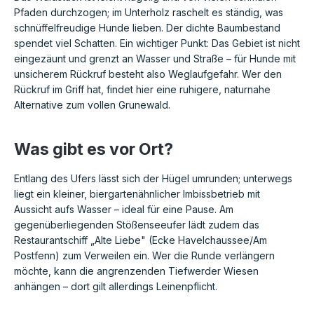
Pfaden durchzogen; im Unterholz raschelt es ständig, was
schnüffelfreudige Hunde lieben. Der dichte Baumbestand
spendet viel Schatten. Ein wichtiger Punkt: Das Gebiet ist nicht
eingezäunt und grenzt an Wasser und Straße – für Hunde mit
unsicherem Rückruf besteht also Weglaufgefahr. Wer den
Rückruf im Griff hat, findet hier eine ruhigere, naturnahe
Alternative zum vollen Grunewald.
Was gibt es vor Ort?
Entlang des Ufers lässt sich der Hügel umrunden; unterwegs
liegt ein kleiner, biergartenähnlicher Imbissbetrieb mit
Aussicht aufs Wasser – ideal für eine Pause. Am
gegenüberliegenden Stößenseeufer lädt zudem das
Restaurantschiff „Alte Liebe" (Ecke Havelchaussee/Am
Postfenn) zum Verweilen ein. Wer die Runde verlängern
möchte, kann die angrenzenden Tiefwerder Wiesen
anhängen – dort gilt allerdings Leinenpflicht.