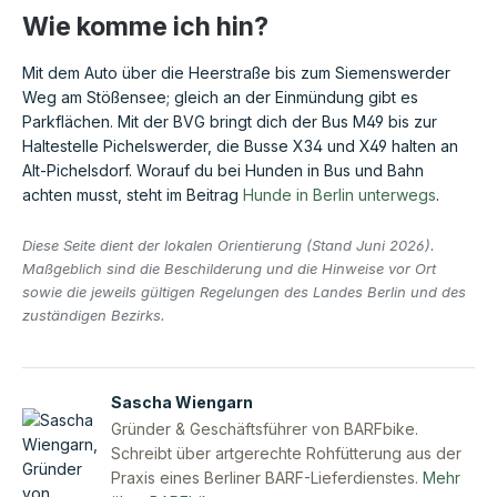
Wie komme ich hin?
Mit dem Auto über die Heerstraße bis zum Siemenswerder
Weg am Stößensee; gleich an der Einmündung gibt es
Parkflächen. Mit der BVG bringt dich der Bus M49 bis zur
Haltestelle Pichelswerder, die Busse X34 und X49 halten an
Alt-Pichelsdorf. Worauf du bei Hunden in Bus und Bahn
achten musst, steht im Beitrag
Hunde in Berlin unterwegs
.
Diese Seite dient der lokalen Orientierung (Stand Juni 2026).
Maßgeblich sind die Beschilderung und die Hinweise vor Ort
sowie die jeweils gültigen Regelungen des Landes Berlin und des
zuständigen Bezirks.
Sascha Wiengarn
Gründer & Geschäftsführer von BARFbike.
Schreibt über artgerechte Rohfütterung aus der
Praxis eines Berliner BARF-Lieferdienstes.
Mehr