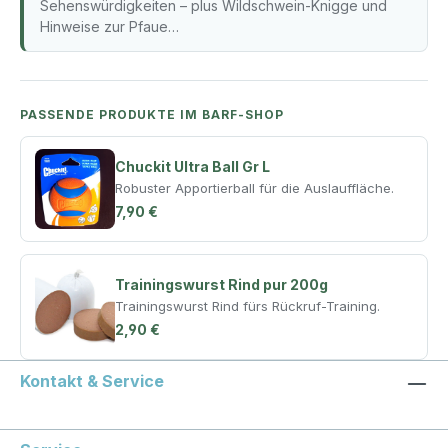
Sehenswürdigkeiten – plus Wildschwein-Knigge und
Hinweise zur Pfaue…
PASSENDE PRODUKTE IM BARF-SHOP
Chuckit Ultra Ball Gr L
Robuster Apportierball für die Auslauffläche.
7,90 €
Trainingswurst Rind pur 200g
Trainingswurst Rind fürs Rückruf-Training.
2,90 €
Kontakt & Service