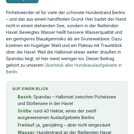
Pichelswerder ist für viele der schönste Hundestrand Berlins
– und das aus einem handfesten Grund: Hier badet der Hund
nicht in einem stehenden See, sondern in der fließenden
Havel. Bewegtes Wasser heißt bessere Wasserqualität und
ein geringeres Blaualgenrisiko als am Grunewaldsee. Dazu
kommen ein hügeliger Wald und ein Plateau mit Traumblick
über die Havel. Weil die Halbinsel etwas weiter draußen in
Spandau liegt, ist hier meist weniger los. Dieser Beitrag
gehört zu unserem
Überblick aller Hundeauslaufgebiete in
Berlin
.
AUF EINEN BLICK
Bezirk:
Spandau – Halbinsel zwischen Pichelssee
und Stößensee in der Havel
Größe:
rund 40 Hektar, eines der zwölf
ausgewiesenen Auslaufgebiete Berlins
Freilauf:
ja, ganzjährig – aber nicht eingezäunt
Wasser:
Hundestrand an der fließenden Havel