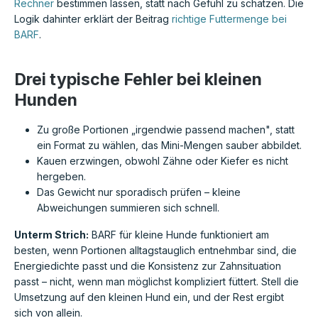
Rechner
bestimmen lassen, statt nach Gefühl zu schätzen. Die
Logik dahinter erklärt der Beitrag
richtige Futtermenge bei
BARF
.
Drei typische Fehler bei kleinen
Hunden
Zu große Portionen „irgendwie passend machen", statt
ein Format zu wählen, das Mini-Mengen sauber abbildet.
Kauen erzwingen, obwohl Zähne oder Kiefer es nicht
hergeben.
Das Gewicht nur sporadisch prüfen – kleine
Abweichungen summieren sich schnell.
Unterm Strich:
BARF für kleine Hunde funktioniert am
besten, wenn Portionen alltagstauglich entnehmbar sind, die
Energiedichte passt und die Konsistenz zur Zahnsituation
passt – nicht, wenn man möglichst kompliziert füttert. Stell die
Umsetzung auf den kleinen Hund ein, und der Rest ergibt
sich von allein.