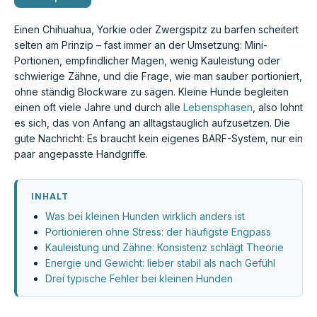
Einen Chihuahua, Yorkie oder Zwergspitz zu barfen scheitert
selten am Prinzip – fast immer an der Umsetzung: Mini-
Portionen, empfindlicher Magen, wenig Kauleistung oder
schwierige Zähne, und die Frage, wie man sauber portioniert,
ohne ständig Blockware zu sägen. Kleine Hunde begleiten
einen oft viele Jahre und durch alle
Lebensphasen
, also lohnt
es sich, das von Anfang an alltagstauglich aufzusetzen. Die
gute Nachricht: Es braucht kein eigenes BARF-System, nur ein
paar angepasste Handgriffe.
INHALT
Was bei kleinen Hunden wirklich anders ist
Portionieren ohne Stress: der häufigste Engpass
Kauleistung und Zähne: Konsistenz schlägt Theorie
Energie und Gewicht: lieber stabil als nach Gefühl
Drei typische Fehler bei kleinen Hunden