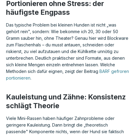
Portionieren ohne Stress: der
häufigste Engpass
Das typische Problem bei kleinen Hunden ist nicht „was
gehört rein", sondern: Wie bekomme ich 20, 30 oder 50
Gramm sauber hin, ohne Theater? Genau hier wird Blockware
zum Flaschenhals – du musst antauen, schneiden oder
riskierst, zu viel aufzutauen und die Kühlkette unnötig zu
unterbrechen. Deutlich praktischer sind Formate, aus denen
sich kleine Mengen einzeln entnehmen lassen. Welche
Methoden sich dafür eignen, zeigt der Beitrag
BARF gefroren
portionieren
.
Kauleistung und Zähne: Konsistenz
schlägt Theorie
Viele Mini-Rassen haben häufiger Zahnprobleme oder
geringere Kauleistung. Dann bringt die „theoretisch
passende" Komponente nichts, wenn der Hund sie faktisch