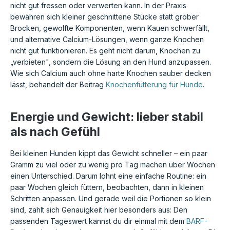
nicht gut fressen oder verwerten kann. In der Praxis
bewähren sich kleiner geschnittene Stücke statt grober
Brocken, gewolfte Komponenten, wenn Kauen schwerfällt,
und alternative Calcium-Lösungen, wenn ganze Knochen
nicht gut funktionieren. Es geht nicht darum, Knochen zu
„verbieten", sondern die Lösung an den Hund anzupassen.
Wie sich Calcium auch ohne harte Knochen sauber decken
lässt, behandelt der Beitrag
Knochenfütterung für Hunde
.
Energie und Gewicht: lieber stabil
als nach Gefühl
Bei kleinen Hunden kippt das Gewicht schneller – ein paar
Gramm zu viel oder zu wenig pro Tag machen über Wochen
einen Unterschied. Darum lohnt eine einfache Routine: ein
paar Wochen gleich füttern, beobachten, dann in kleinen
Schritten anpassen. Und gerade weil die Portionen so klein
sind, zahlt sich Genauigkeit hier besonders aus: Den
passenden Tageswert kannst du dir einmal mit dem
BARF-