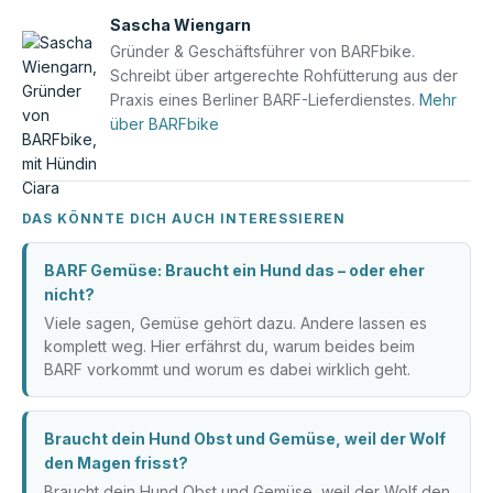
Sascha Wiengarn
Gründer & Geschäftsführer von BARFbike.
Schreibt über artgerechte Rohfütterung aus der
Praxis eines Berliner BARF-Lieferdienstes.
Mehr
über BARFbike
DAS KÖNNTE DICH AUCH INTERESSIEREN
BARF Gemüse: Braucht ein Hund das – oder eher
nicht?
Viele sagen, Gemüse gehört dazu. Andere lassen es
komplett weg. Hier erfährst du, warum beides beim
BARF vorkommt und worum es dabei wirklich geht.
Braucht dein Hund Obst und Gemüse, weil der Wolf
den Magen frisst?
Braucht dein Hund Obst und Gemüse, weil der Wolf den