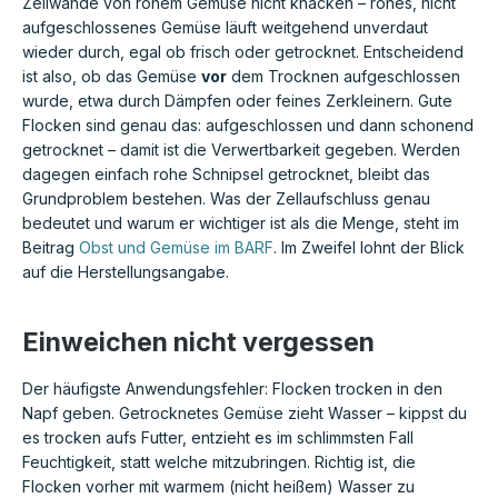
Zellwände von rohem Gemüse nicht knacken – rohes, nicht
aufgeschlossenes Gemüse läuft weitgehend unverdaut
wieder durch, egal ob frisch oder getrocknet. Entscheidend
ist also, ob das Gemüse
vor
dem Trocknen aufgeschlossen
wurde, etwa durch Dämpfen oder feines Zerkleinern. Gute
Flocken sind genau das: aufgeschlossen und dann schonend
getrocknet – damit ist die Verwertbarkeit gegeben. Werden
dagegen einfach rohe Schnipsel getrocknet, bleibt das
Grundproblem bestehen. Was der Zellaufschluss genau
bedeutet und warum er wichtiger ist als die Menge, steht im
Beitrag
Obst und Gemüse im BARF
. Im Zweifel lohnt der Blick
auf die Herstellungsangabe.
Einweichen nicht vergessen
Der häufigste Anwendungsfehler: Flocken trocken in den
Napf geben. Getrocknetes Gemüse zieht Wasser – kippst du
es trocken aufs Futter, entzieht es im schlimmsten Fall
Feuchtigkeit, statt welche mitzubringen. Richtig ist, die
Flocken vorher mit warmem (nicht heißem) Wasser zu