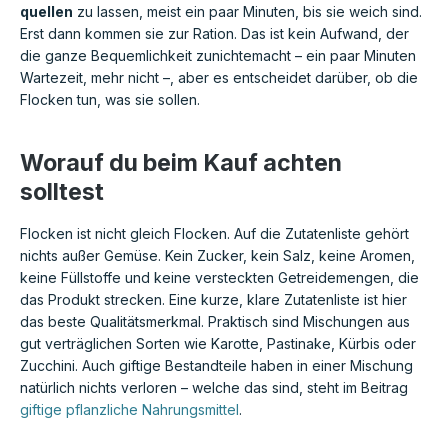
quellen
zu lassen, meist ein paar Minuten, bis sie weich sind.
Erst dann kommen sie zur Ration. Das ist kein Aufwand, der
die ganze Bequemlichkeit zunichtemacht – ein paar Minuten
Wartezeit, mehr nicht –, aber es entscheidet darüber, ob die
Flocken tun, was sie sollen.
Worauf du beim Kauf achten
solltest
Flocken ist nicht gleich Flocken. Auf die Zutatenliste gehört
nichts außer Gemüse. Kein Zucker, kein Salz, keine Aromen,
keine Füllstoffe und keine versteckten Getreidemengen, die
das Produkt strecken. Eine kurze, klare Zutatenliste ist hier
das beste Qualitätsmerkmal. Praktisch sind Mischungen aus
gut verträglichen Sorten wie Karotte, Pastinake, Kürbis oder
Zucchini. Auch giftige Bestandteile haben in einer Mischung
natürlich nichts verloren – welche das sind, steht im Beitrag
giftige pflanzliche Nahrungsmittel
.