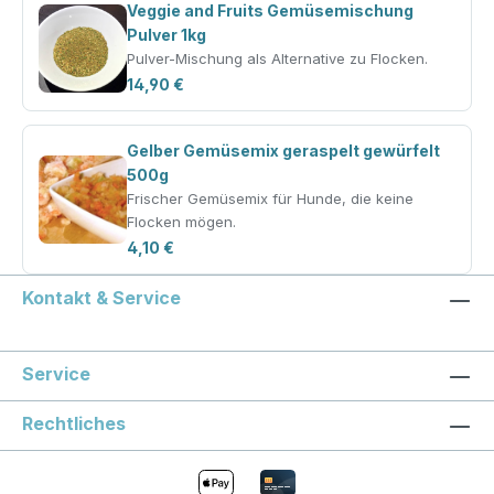
Veggie and Fruits Gemüsemischung
Pulver 1kg
Pulver-Mischung als Alternative zu Flocken.
14,90 €
Gelber Gemüsemix geraspelt gewürfelt
500g
Frischer Gemüsemix für Hunde, die keine
Flocken mögen.
4,10 €
Kontakt & Service
Service
Rechtliches