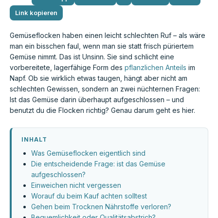
Link kopieren
Gemüseflocken haben einen leicht schlechten Ruf – als wäre
man ein bisschen faul, wenn man sie statt frisch püriertem
Gemüse nimmt. Das ist Unsinn. Sie sind schlicht eine
vorbereitete, lagerfähige Form des
pflanzlichen Anteils
im
Napf. Ob sie wirklich etwas taugen, hängt aber nicht am
schlechten Gewissen, sondern an zwei nüchternen Fragen:
Ist das Gemüse darin überhaupt aufgeschlossen – und
benutzt du die Flocken richtig? Genau darum geht es hier.
INHALT
Was Gemüseflocken eigentlich sind
Die entscheidende Frage: ist das Gemüse
aufgeschlossen?
Einweichen nicht vergessen
Worauf du beim Kauf achten solltest
Gehen beim Trocknen Nährstoffe verloren?
Bequemlichkeit oder Qualitätsabstrich?